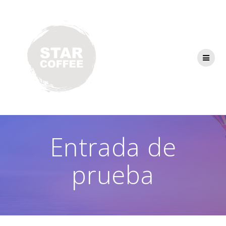
Saltar
al
contenido
Entrada de
prueba