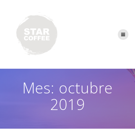
Saltar
al
contenido
Mes:
octubre
2019