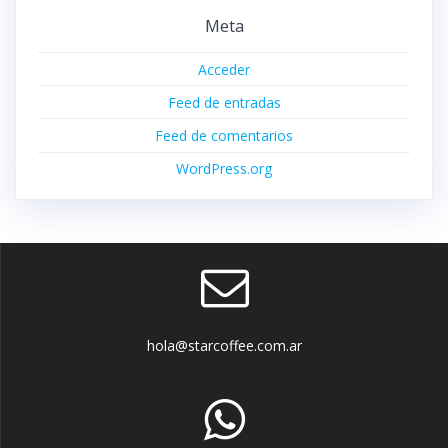
Meta
Acceder
Feed de entradas
Feed de comentarios
WordPress.org
hola@starcoffee.com.ar